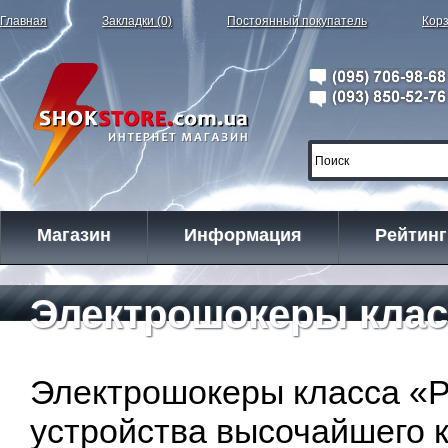
Главная
Закладки (0)
Постоянный покупатель
Корз
Магазин
Информация
Рейтинг
Электрошокеры класс
Электрошокеры класса «Pl
устройства высочайшего к