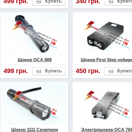
499 грн.
340 грн.
Шокер ОСА 809
Шокер First Step voltag
499 грн.
450 грн.
Шокер 1111 Скорпион
Электрошокер ОСА 70