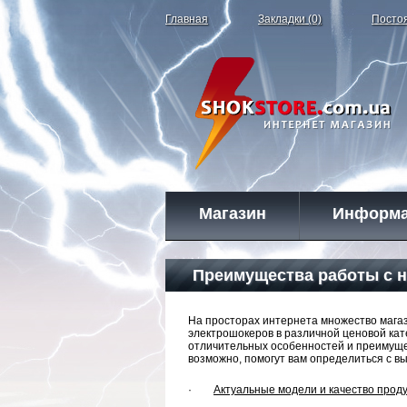
Главная
Закладки (0)
Посто
Магазин
Информ
Преимущества работы с 
На просторах интернета множество мага
электрошокеров в различной ценовой кат
отличительных особенностей и преимуще
возможно, помогут вам определиться с в
·
Актуальные модели и качество прод