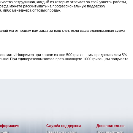
чество сотрудников, каждый из которых отвечает за свой участок работы,
всегда можете рассчитывать на профессиональную поддержку
а, либо менеджера оптовых продаж.
аний мы отправим вам заказ за наш счет, если ваша единоразовая сумма
кономить! Например при заказе свыше 500 гривен – мы предоставляем 5%
ольше! При единоразовом заказе превышающего 1000 гривен, вы получаете
нформация
Служба поддержки
Дополнительно
аконы
Связаться с нами
Производители