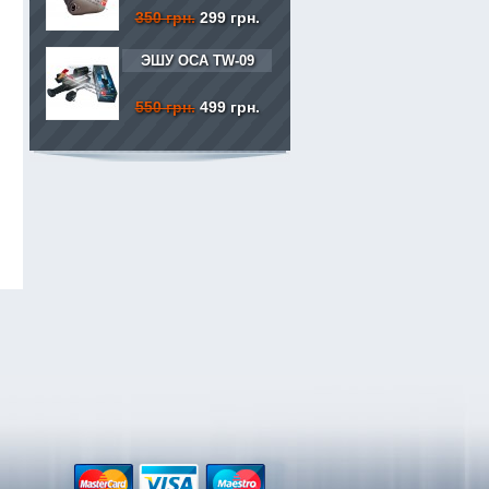
350 грн.
299 грн.
ЭШУ ОСА TW-09
550 грн.
499 грн.