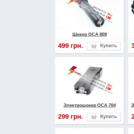
Шокер ОСА 809
499 грн.
Электрошокер ОСА 704
Э
299 грн.