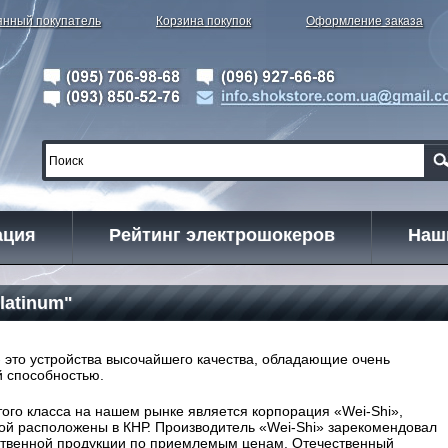
янный покупатель
Корзина покупок
Оформление заказа
ация
Рейтинг электрошокеров
Наш
latinum"
- это устройства высочайшего качества, обладающие очень
 способностью.
го класса на нашем рынке является корпорация «Wei-Shi»,
ой расположены в КНР. Производитель «Wei-Shi» зарекомендовал
ественной продукции по приемлемым ценам. Отечественный