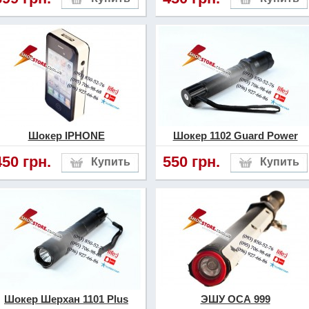
Шокер IPHONE
Шокер 1102 Guard Power
450 грн.
550 грн.
Шокер Шерхан 1101 Plus
ЭШУ ОСА 999