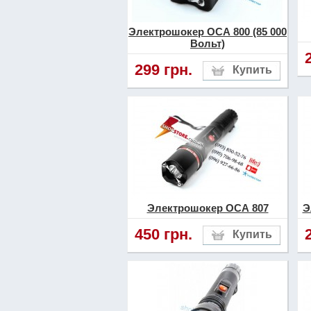
Электрошокер ОСА 800 (85 000
Вольт)
299 грн.
Электрошокер ОСА 807
Э
450 грн.