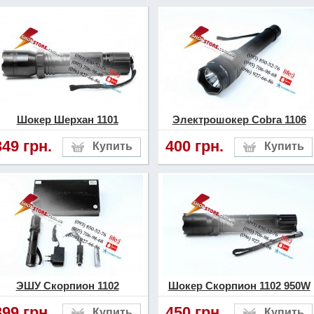
Шокер Шерхан 1101
Электрошокер Cobra 1106
349 грн.
400 грн.
ЭШУ Скорпион 1102
Шокер Скорпион 1102 950W
399 грн.
450 грн.