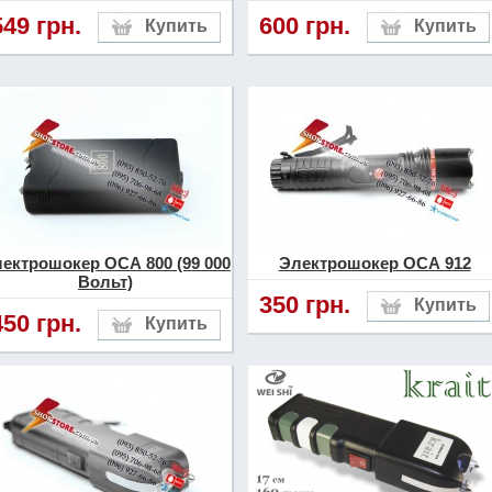
549 грн.
600 грн.
ектрошокер ОСА 800 (99 000
Электрошокер ОСА 912
Вольт)
350 грн.
450 грн.