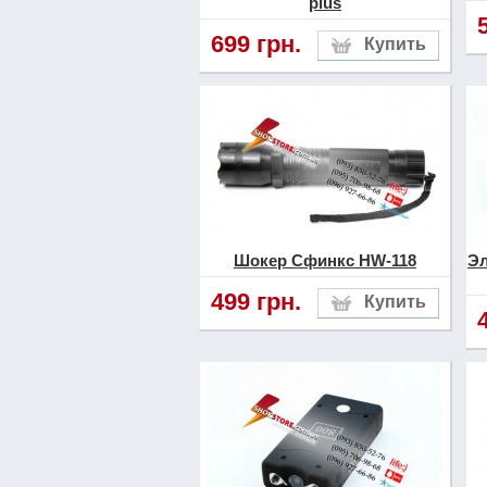
plus
699 грн.
Шокер Сфинкс HW-118
Эл
499 грн.