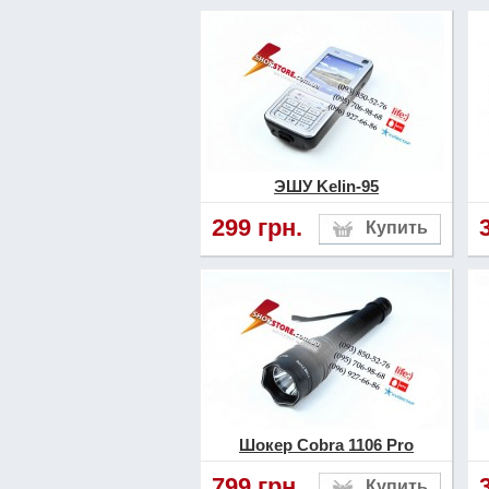
ЭШУ Kelin-95
299 грн.
Шокер Cobra 1106 Pro
799 грн.