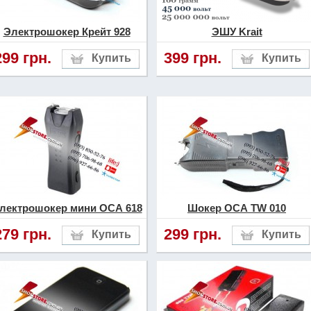
Электрошокер Крейт 928
ЭШУ Krait
299 грн.
399 грн.
лектрошокер мини ОСА 618
Шокер ОСА TW 010
279 грн.
299 грн.