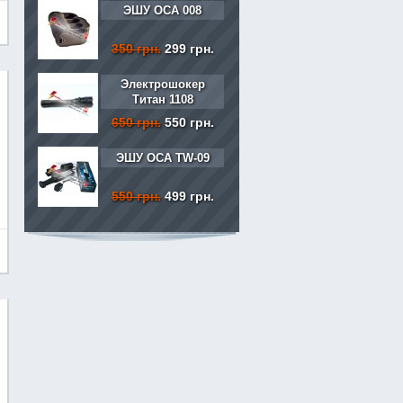
ЭШУ ОСА 008
350 грн.
299 грн.
Электрошокер
Титан 1108
650 грн.
550 грн.
ЭШУ ОСА TW-09
550 грн.
499 грн.