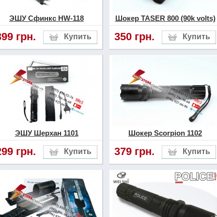
ЭШУ Сфинкс HW-118
Шокер TASER 800 (90k volts)
399 грн.
350 грн.
ЭШУ Шерхан 1101
Шокер Scorpion 1102
299 грн.
379 грн.