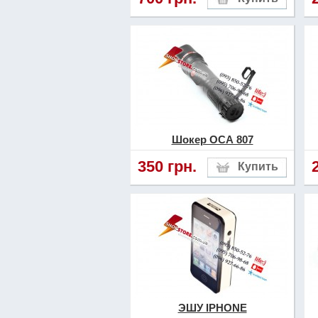
Шокер ОСА 807
350 грн.
ЭШУ IPHONE