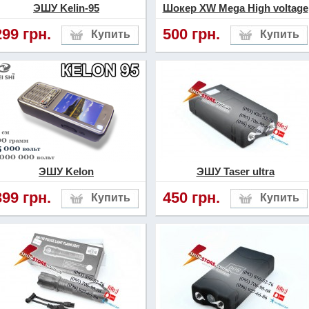
ЭШУ Kelin-95
Шокер XW Mega High voltage
299 грн.
500 грн.
ЭШУ Kelon
ЭШУ Taser ultra
399 грн.
450 грн.