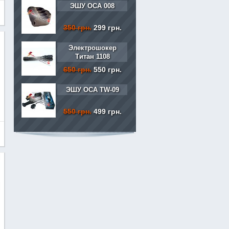
ЭШУ ОСА 008
350 грн.
299 грн.
Электрошокер
Титан 1108
650 грн.
550 грн.
ЭШУ ОСА TW-09
550 грн.
499 грн.