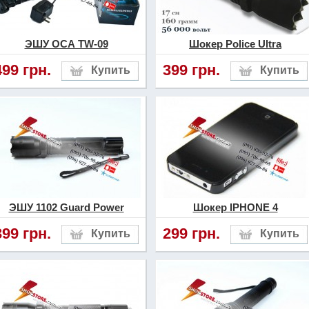
ЭШУ ОСА TW-09
Шокер Police Ultra
499 грн.
399 грн.
ЭШУ 1102 Guard Power
Шокер IPHONE 4
399 грн.
299 грн.