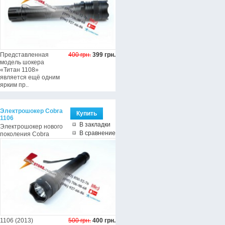
Представленная
400 грн.
399 грн.
модель шокера
«Титан 1108»
является ещё одним
ярким пр..
Электрошокер Cobra
1106
В закладки
Электрошокер нового
В сравнение
поколения Cobra
1106 (2013)
500 грн.
400 грн.