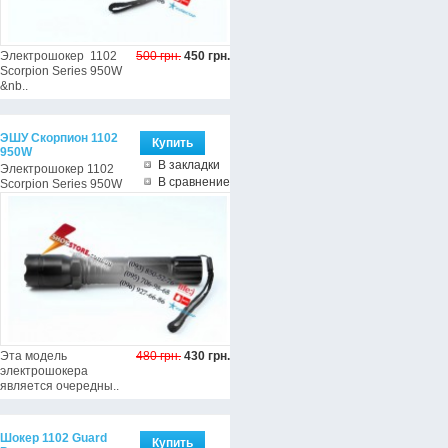
Электрошокер 1102
500 грн.
450 грн.
Scorpion Series 950W
&nb..
ЭШУ Скорпион 1102
950W
В закладки
Электрошокер 1102
В сравнение
Scorpion Series 950W
Эта модель
480 грн.
430 грн.
электрошокера
является очередны..
Шокер 1102 Guard