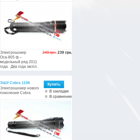
Электрошокер
249 грн.
239 грн.
Оса-805 ф –
модельный ряд 2011
года. Два года экспл..
ЭШУ Cobra 1106
Электрошокер нового
В закладки
поколения Cobra
В сравнение