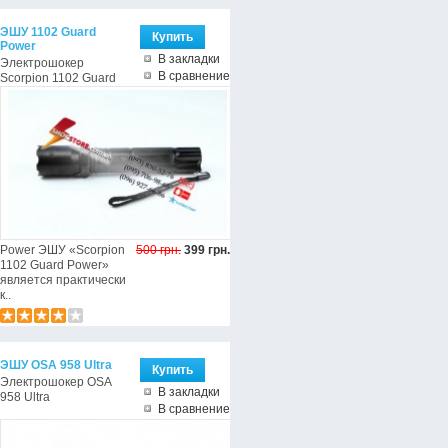
ЭШУ 1102 Guard
Power
В закладки
Электрошокер
В сравнение
Scorpion 1102 Guard
Power ЭШУ «Scorpion
500 грн.
399 грн.
1102 Guard Power»
является практически
к..
ЭШУ OSA 958 Ultra
Электрошокер OSA
В закладки
958 Ultra
В сравнение