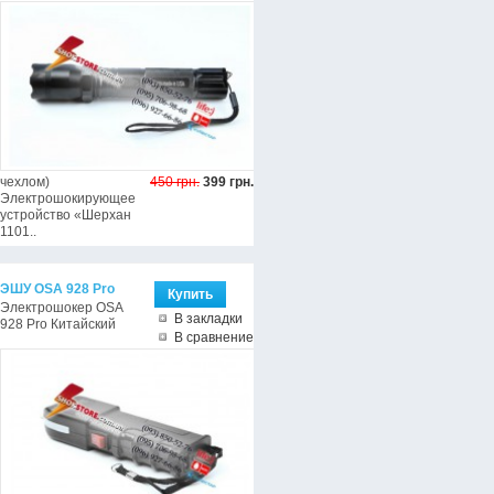
чехлом)
450 грн.
399 грн.
Электрошокирующее
устройство «Шерхан
1101..
ЭШУ OSA 928 Pro
Электрошокер OSA
В закладки
928 Pro Китайский
В сравнение