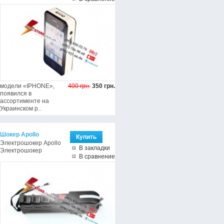
модели «IPHONE»,
400 грн.
350 грн.
появился в
ассортименте на
Украинском р..
Шокер Apollo
Электрошокер Apollo
В закладки
Электрошокер
В сравнение