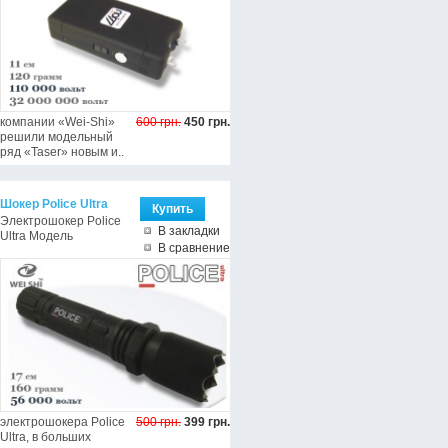
компании «Wei-Shi»
600 грн.
450 грн.
решили модельный
ряд «Taser» новым и..
Шокер Police Ultra
Электрошокер Police
В закладки
Ultra Модель
В сравнение
электрошокера Police
500 грн.
399 грн.
Ultra, в больших