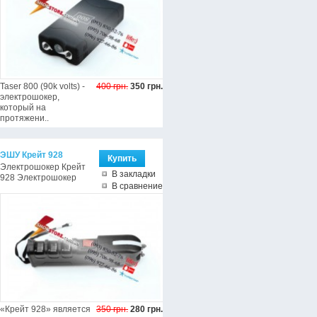
Taser 800 (90k volts) -
400 грн.
350 грн.
электрошокер,
который на
протяжени..
ЭШУ Крейт 928
Электрошокер Крейт
В закладки
928 Электрошокер
В сравнение
«Крейт 928» является
350 грн.
280 грн.