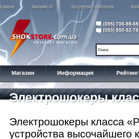
Главная
Закладки (0)
Постоянный покупатель
Корз
Магазин
Информация
Рейтинг
Электрошокеры класс
Электрошокеры класса «Pl
устройства высочайшего к