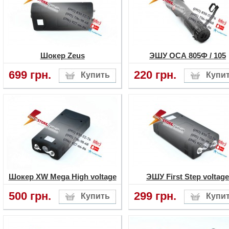
Шокер Zeus
ЭШУ ОСА 805Ф / 105
699 грн.
220 грн.
Шокер XW Mega High voltage
ЭШУ First Step voltage
500 грн.
299 грн.