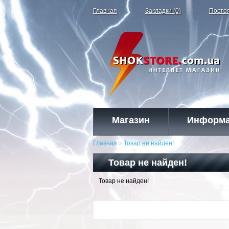
Главная
Закладки (0)
Посто
Магазин
Информ
Главная
»
Товар не найден!
Товар не найден!
Товар не найден!