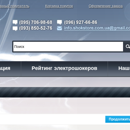
янный покупатель
Корзина покупок
Оформление заказа
ация
Рейтинг электрошокеров
Наш
Продолжит