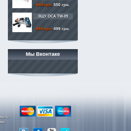
650 грн.
550 грн.
ЭШУ ОСА TW-09
550 грн.
499 грн.
Мы Вконтаке
икаты
мма