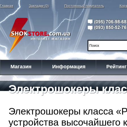
Главная
Закладки (0)
Постоянный покупатель
Корз
Магазин
Информация
Рейтинг
Электрошокеры класс
Электрошокеры класса «Pl
устройства высочайшего к