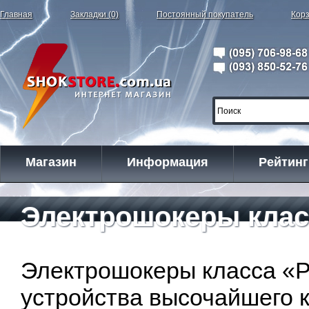
Главная
Закладки (0)
Постоянный покупатель
Корз
Магазин
Информация
Рейтинг
Электрошокеры класс
Электрошокеры класса «Pl
устройства высочайшего к